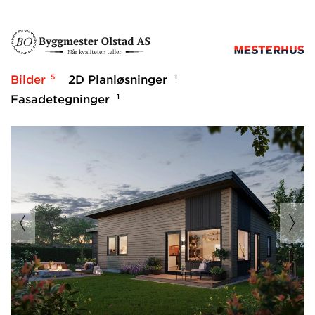
5
1
Bilder
2D Planløsninger
1
Fasadetegninger