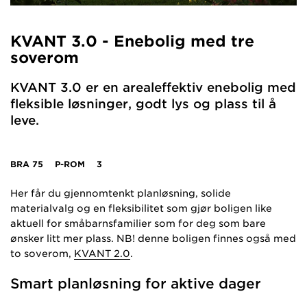
KVANT 3.0 - Enebolig med tre
soverom
KVANT 3.0 er en arealeffektiv enebolig med
fleksible løsninger, godt lys og plass til å
leve.
BRA
75
P-ROM
3
Her får du gjennomtenkt planløsning, solide
materialvalg og en fleksibilitet som gjør boligen like
aktuell for småbarnsfamilier som for deg som bare
ønsker litt mer plass. NB! denne boligen finnes også med
to soverom,
KVANT 2.0
.
Smart planløsning for aktive dager