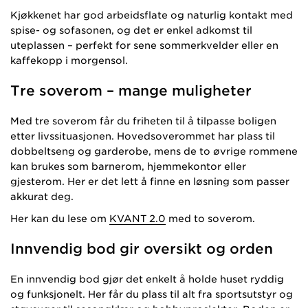
Kjøkkenet har god arbeidsflate og naturlig kontakt med
spise- og sofasonen, og det er enkel adkomst til
uteplassen – perfekt for sene sommerkvelder eller en
kaffekopp i morgensol.
Tre soverom – mange muligheter
Med tre soverom får du friheten til å tilpasse boligen
etter livssituasjonen. Hovedsoverommet har plass til
dobbeltseng og garderobe, mens de to øvrige rommene
kan brukes som barnerom, hjemmekontor eller
gjesterom. Her er det lett å finne en løsning som passer
akkurat deg.
Her kan du lese om
KVANT 2.0
med to soverom.
Innvendig bod gir oversikt og orden
En innvendig bod gjør det enkelt å holde huset ryddig
og funksjonelt. Her får du plass til alt fra sportsutstyr og