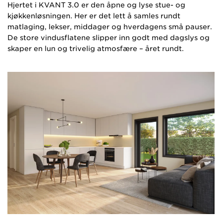
Hjertet i KVANT 3.0 er den åpne og lyse stue- og
kjøkkenløsningen. Her er det lett å samles rundt
matlaging, lekser, middager og hverdagens små pauser.
De store vindusflatene slipper inn godt med dagslys og
skaper en lun og trivelig atmosfære – året rundt.