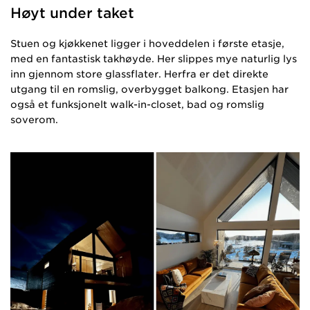
Høyt under taket
Stuen og kjøkkenet ligger i hoveddelen i første etasje,
med en fantastisk takhøyde. Her slippes mye naturlig lys
inn gjennom store glassflater. Herfra er det direkte
utgang til en romslig, overbygget balkong. Etasjen har
også et funksjonelt walk-in-closet, bad og romslig
soverom.