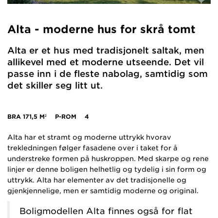
Alta - moderne hus for skrå tomt
Alta er et hus med tradisjonelt saltak, men
allikevel med et moderne utseende. Det vil
passe inn i de fleste nabolag, samtidig som
det skiller seg litt ut.
BRA
171,5 M²
P-ROM
4
Alta har et stramt og moderne uttrykk hvorav
trekledningen følger fasadene over i taket for å
understreke formen på huskroppen. Med skarpe og rene
linjer er denne boligen helhetlig og tydelig i sin form og
uttrykk. Alta har elementer av det tradisjonelle og
gjenkjennelige, men er samtidig moderne og original.
Boligmodellen Alta finnes også for flat