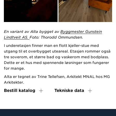
En variant av Alta bygget av
Byggmester Gunstein
Lindtveit AS.
Foto: Thorodd Ommundsen.
I underetasjen finner man en flott kjeller-stue med
utgang til et overbygget uteareal. Etasjen rommer også
tre soverom, et større bad og vaskerom med bodplass.
Dette er et hus med spennende løsninger som fungerer
for mange.
Alta er tegnet av Trine Tellefsen, Arkitekt MNAL hos MG
Arkitekter.
Bestill katalog
Tekniske data