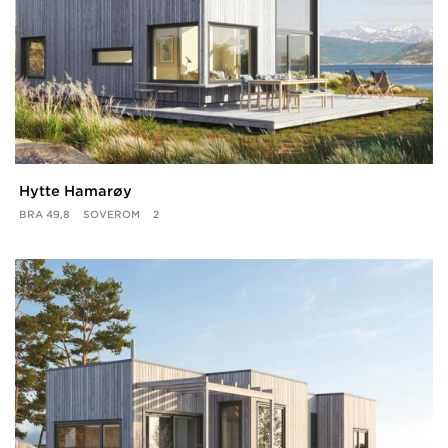
Hytte Hamarøy
BRA
49,8
SOVEROM
2