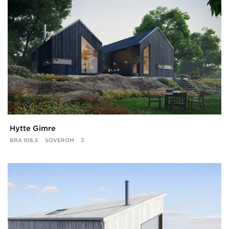
Hytte Gimre
BRA
108,5
SOVEROM
3