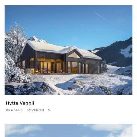
Hytte Veggli
BRA
144,5
SOVEROM
5