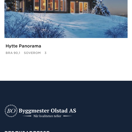
Hytte Panorama
BRA
90,1
SOVEROM
3