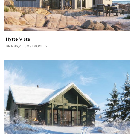
Hytte Viste
BRA
96,2
SOVEROM
2