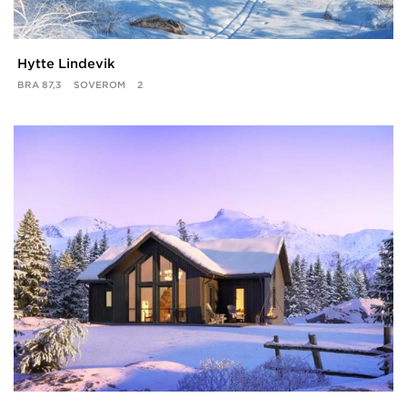
Hytte Lindevik
BRA
87,3
SOVEROM
2