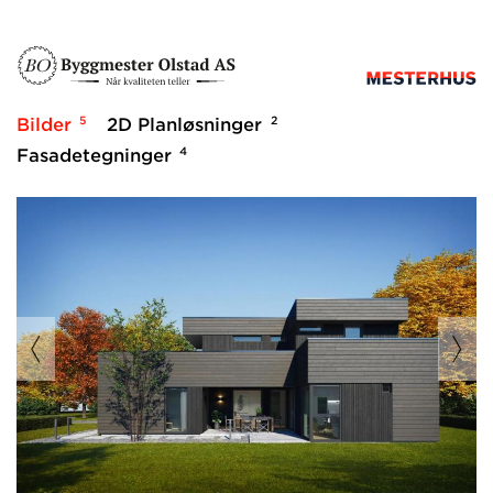
5
2
Bilder
2D Planløsninger
4
Fasadetegninger