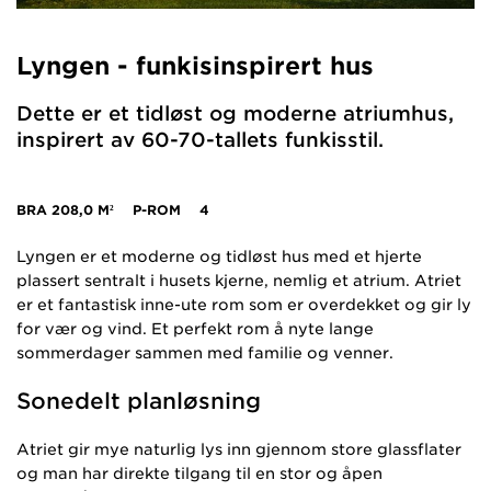
Lyngen - funkisinspirert hus
Dette er et tidløst og moderne atriumhus,
inspirert av 60-70-tallets funkisstil.
BRA
208,0 M²
P-ROM
4
Lyngen er et moderne og tidløst hus med et hjerte
plassert sentralt i husets kjerne, nemlig et atrium. Atriet
er et fantastisk inne-ute rom som er overdekket og gir ly
for vær og vind. Et perfekt rom å nyte lange
sommerdager sammen med familie og venner.
Sonedelt planløsning
Atriet gir mye naturlig lys inn gjennom store glassflater
og man har direkte tilgang til en stor og åpen