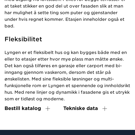
at taket stikker en god del ut over fasaden slik at man
har mulighet å sette ting som puter og gjenstander
under hvis regnet kommer. Etasjen inneholder også et
bad.
Fleksibilitet
Lyngen er et fleksibelt hus og kan bygges både med en
eller to etasjer etter hvor mye plass man måtte ønske.
Det kan også tilføres en garasje eller carport med bi-
inngang gjennom vaskerom, dersom det står på
ønskelisten. Med sine fleksible løsninger og multi-
funksjonelle rom er Lyngen et spennende og innholdsrikt
hus. Med rene linjer og dynamikk i fasadene gis et utrykk
som er tidløst og moderne.
Bestill katalog
Tekniske data